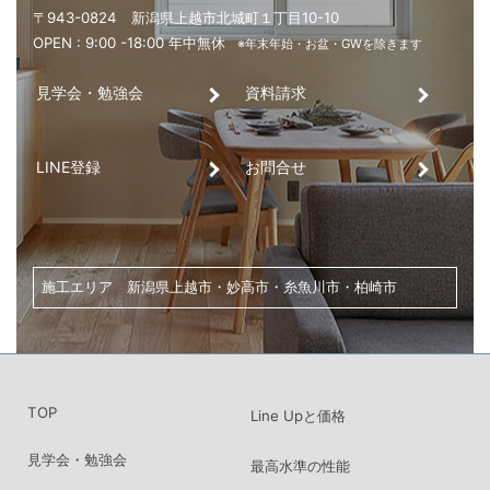
見学会・勉強会
資料請求
LINE登録
お問合せ
家づくり・土地探し・リノベーションのご相談は、
こちらからお気軽にお問い合わせください。
横尾建設工業株式会社
〒943-0824 新潟県上越市北城町１丁目10-10