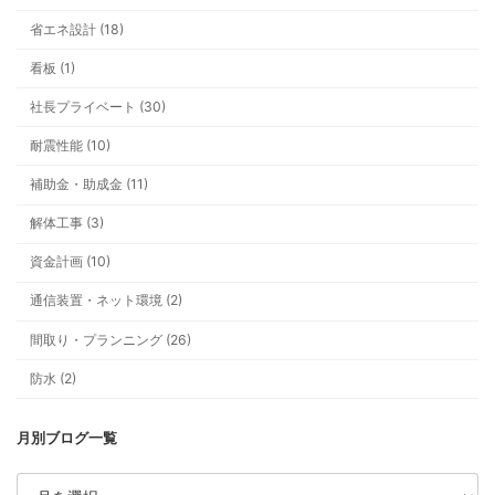
省エネ設計 (18)
看板 (1)
社長プライベート (30)
耐震性能 (10)
補助金・助成金 (11)
解体工事 (3)
資金計画 (10)
通信装置・ネット環境 (2)
間取り・プランニング (26)
防水 (2)
ア
ー