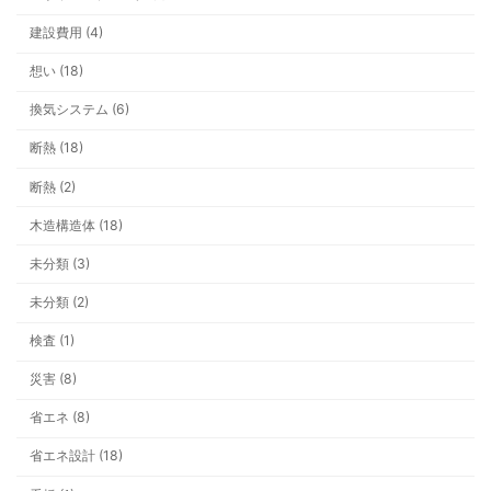
建設費用 (4)
想い (18)
換気システム (6)
断熱 (18)
断熱 (2)
木造構造体 (18)
未分類 (3)
未分類 (2)
検査 (1)
災害 (8)
省エネ (8)
省エネ設計 (18)