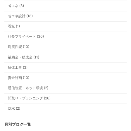
省エネ (8)
省エネ設計 (18)
看板 (1)
社長プライベート (30)
テーマ一覧
耐震性能 (10)
補助金・助成金 (11)
解体工事 (3)
資金計画 (10)
通信装置・ネット環境 (2)
間取り・プランニング (26)
防水 (2)