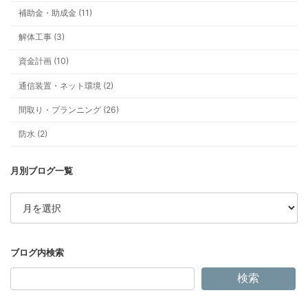
補助金・助成金 (11)
解体工事 (3)
資金計画 (10)
通信装置・ネット環境 (2)
間取り・プランニング (26)
防水 (2)
ア
ー
カ
イ
ブ
検索