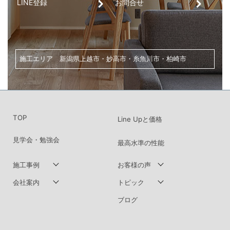
LINE登録
お問合せ
家づくり・土地探し・リノベーションのご相談は、
こちらからお気軽にお問い合わせください。
横尾建設工業株式会社
〒943-0824 新潟県上越市北城町１丁目10-10
OPEN : 9:00 -18:00 年中無休
※年末年始・お盆・GWを除きます