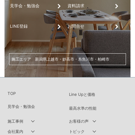
見学会・勉強会
資料請求
LINE登録
お問合せ
家づくり・土地探し・リノベーションのご相談は、
こちらからお気軽にお問い合わせください。
横尾建設工業株式会社
〒943-0824 新潟県上越市北城町１丁目10-10