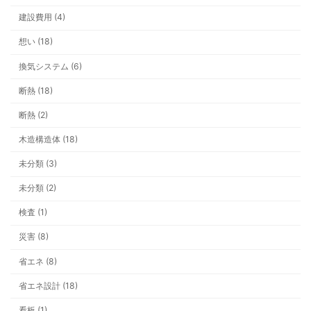
建設費用 (4)
想い (18)
換気システム (6)
断熱 (18)
断熱 (2)
木造構造体 (18)
未分類 (3)
未分類 (2)
検査 (1)
災害 (8)
省エネ (8)
省エネ設計 (18)
看板 (1)