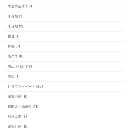
木造構造体 (18)
未分類 (3)
未分類 (2)
検査 (1)
災害 (8)
省エネ (8)
省エネ設計 (18)
看板 (1)
社長プライベート (30)
耐震性能 (10)
補助金・助成金 (11)
解体工事 (3)
最新ブログ
資金計画 (10)