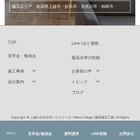
テーマ一覧
家づくり・土地探し・リノベーションのご相談は、
こちらからお気軽にお問い合わせください。
MENU
見学会/勉強会
資料請求
LINE登録
お問合せ