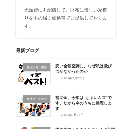
光熱費にも配慮して、財布に優しい家造
りを手の届く価格帯でご提供しておりま
す。
最新ブログ
安い全館空調に、なぜ私は飛び
住宅設備・機器
つかなかったのか
2026年2月22日
補助金、今年は“ちょいムズ”で
補助金・助成金
す。だから今のうちに整理しま
す
2026年1月27日