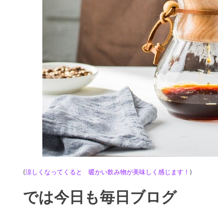
(
涼しくなってくると 暖かい飲み物が美味しく感じます！
)
では今日も毎日ブログ