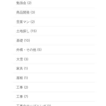
勉強会 (2)
商品開発 (3)
営業マン (2)
土地探し (15)
基礎 (10)
外構・その他 (5)
大雪 (3)
家具 (1)
屋根 (1)
工事 (2)
工事 (7)
工事中のハプニング (1)