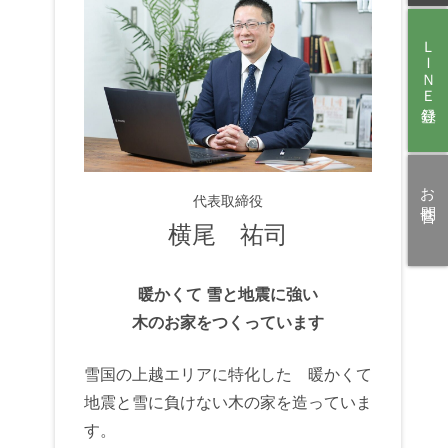
ＬＩＮＥ登録
お問合せ
代表取締役
横尾 祐司
暖かくて 雪と地震に強い
木のお家をつくっています
雪国の上越エリアに特化した 暖かくて
地震と雪に負けない木の家を造っていま
す。