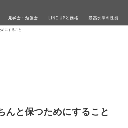
見学会・勉強会
LINE UPと価格
最高水準の性能
ためにすること
ちんと保つためにすること