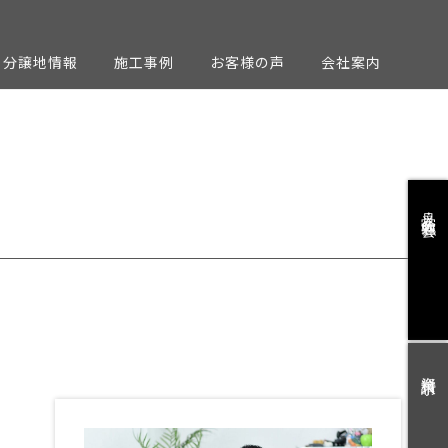
分譲地情報
施工事例
お客様の声
会社案内
見学会・勉強会
資料請求