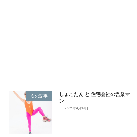
しょこたん と 住宅会社の営業マ
次の記事
ン
2021年9月14日