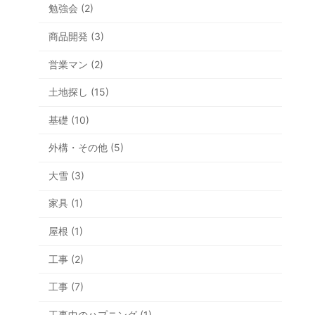
勉強会 (2)
商品開発 (3)
営業マン (2)
土地探し (15)
基礎 (10)
外構・その他 (5)
大雪 (3)
家具 (1)
屋根 (1)
工事 (2)
工事 (7)
工事中のハプニング (1)