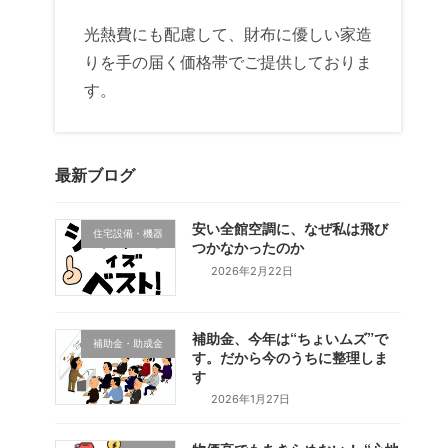
光熱費にも配慮して、財布に優しい家造
りを手の届く価格帯でご提供しておりま
す。
最新ブログ
安い全館空調に、なぜ私は飛び
住宅設備・機器
つかなかったのか
2026年2月22日
補助金、今年は“ちょいムズ”で
補助金・助成金
す。だから今のうちに整理しま
す
2026年1月27日