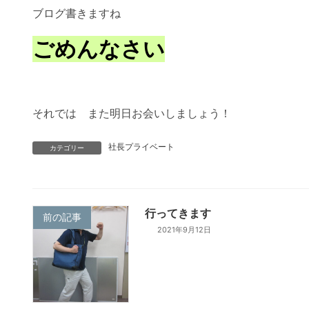
ブログ書きますね
ごめんなさい
それでは また明日お会いしましょう！
社長プライベート
カテゴリー
行ってきます
前の記事
2021年9月12日