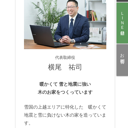
ＬＩＮＥ登録
お問合せ
代表取締役
横尾 祐司
暖かくて 雪と地震に強い
木のお家をつくっています
雪国の上越エリアに特化した 暖かくて
地震と雪に負けない木の家を造っていま
す。