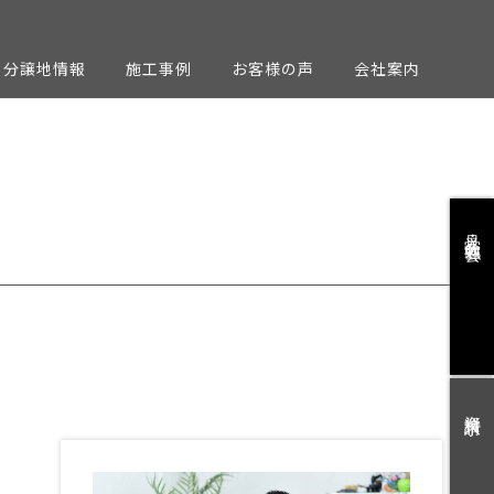
分譲地情報
施工事例
お客様の声
会社案内
見学会・勉強会
資料請求