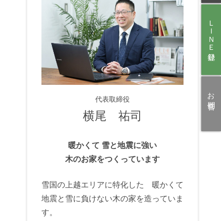
ＬＩＮＥ登録
お問合せ
代表取締役
横尾 祐司
暖かくて 雪と地震に強い
木のお家をつくっています
雪国の上越エリアに特化した 暖かくて
地震と雪に負けない木の家を造っていま
す。