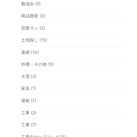
勉強会 (2)
商品開発 (3)
営業マン (2)
土地探し (15)
基礎 (10)
外構・その他 (5)
大雪 (3)
家具 (1)
屋根 (1)
工事 (2)
工事 (7)
工事中のハプニング (1)