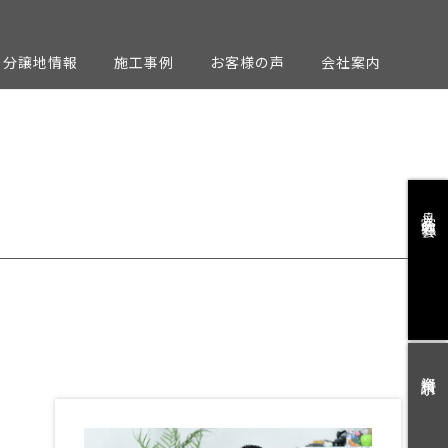
分譲地情報
施工事例
お客様の声
会社案内
見学会・勉強会
資料請求