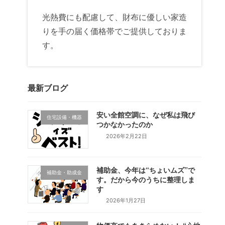
光熱費にも配慮して、財布に優しい家造
りを手の届く価格帯でご提供しておりま
す。
最新ブログ
安い全館空調に、なぜ私は飛び
住宅設備・機器
つかなかったのか
2026年2月22日
補助金、今年は“ちょいムズ”で
補助金・助成金
す。だから今のうちに整理しま
す
2026年1月27日