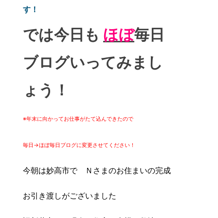
す！
では今日も
ほぼ
毎日
ブログいってみまし
ょ
う！
※年末に向かってお仕事がたて込んできたので
毎日→ほぼ毎日ブログに変更させてください！
今朝は妙高市で Ｎさまのお住まいの完成
お引き渡しがございました