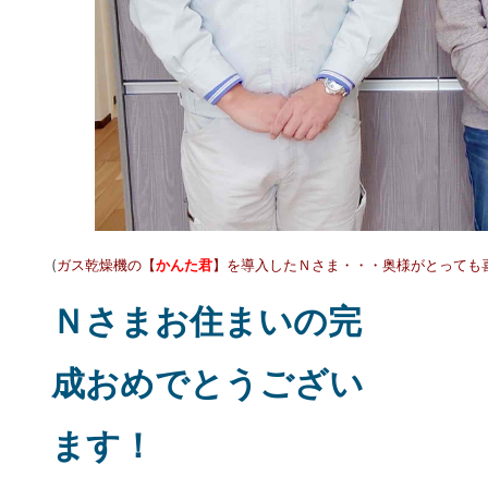
(
ガス乾燥機の【
かんた君
】を導入したＮさま・・・奥様がとっても
Ｎさまお住まいの完
成おめでとうござい
ます！