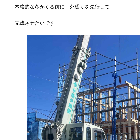
本格的な冬がくる前に 外廻りを先行して
完成させたいです