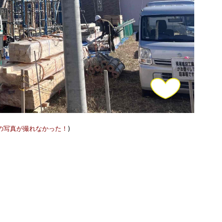
の写真が撮れなかった！
)