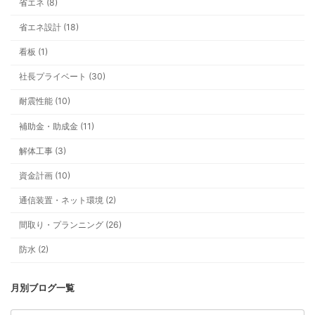
省エネ (8)
省エネ設計 (18)
看板 (1)
社長プライベート (30)
テーマ一覧
耐震性能 (10)
補助金・助成金 (11)
解体工事 (3)
資金計画 (10)
通信装置・ネット環境 (2)
間取り・プランニング (26)
防水 (2)
ア