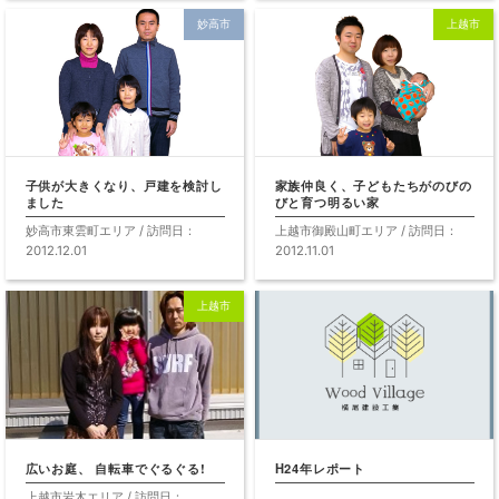
上越市高土町エリア / 訪問日：
上越市頚城区エリア / 訪問日：
妙高市
上越市
2013.02.01
2013.01.01
子供が大きくなってきたのがきっ
夏になったらバーベ
かけでした
いです！
上越市
妙高市東雲町エリア / 訪問日：
上越市御殿山町エリア / 訪問日：
2012.12.01
2012.11.01