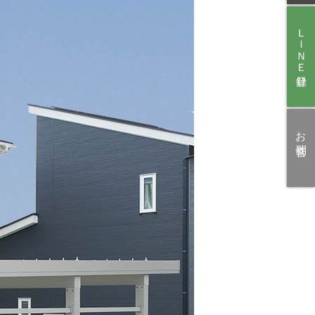
ＬＩＮＥ登録
お問合せ