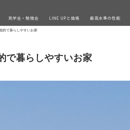
見学会・勉強会
LINE UPと価格
最高水準の性能
能的で暮らしやすいお家
的で暮らしやすいお家