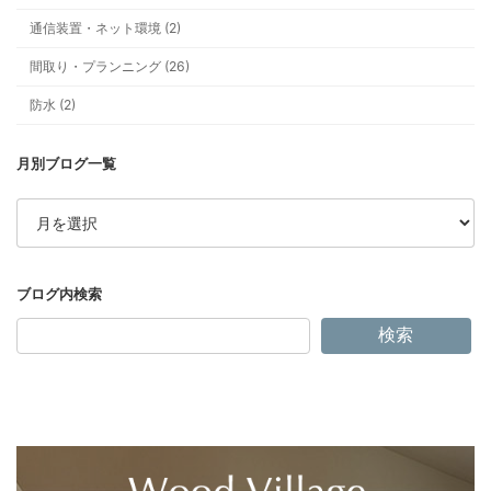
通信装置・ネット環境 (2)
間取り・プランニング (26)
防水 (2)
ア
ー
カ
イ
ブ
検索